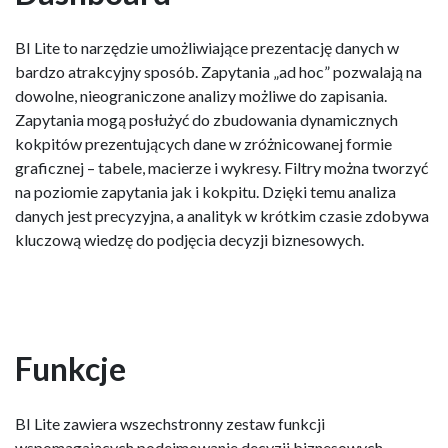
BI Lite to narzędzie umożliwiające prezentację danych w
bardzo atrakcyjny sposób. Zapytania „ad hoc” pozwalają na
dowolne, nieograniczone analizy możliwe do zapisania.
Zapytania mogą posłużyć do zbudowania dynamicznych
kokpitów prezentujących dane w zróżnicowanej formie
graficznej – tabele, macierze i wykresy. Filtry można tworzyć
na poziomie zapytania jak i kokpitu. Dzięki temu analiza
danych jest precyzyjna, a analityk w krótkim czasie zdobywa
kluczową wiedzę do podjęcia decyzji biznesowych.
Funkcje
BI Lite zawiera wszechstronny zestaw funkcji
wspomagających podejmowanie decyzji biznesowych,