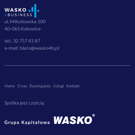
ul. Mikołowska 100
40-065 Katowice
tel.: 32 757 41 87
e-mail: biuro@wasko4b.pl
Home
O nas
Rozwiązania
Usługi
Kontakt
Spółka jest częścią: