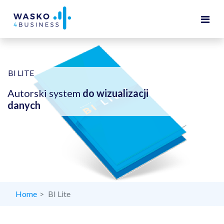
Togg
BI LITE
Autorski system
do wizualizacji
danych
Home
BI Lite