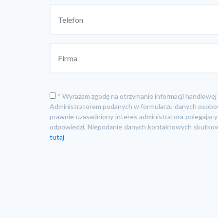
* Wyrażam zgodę na otrzymanie informacji handlowej 
Administratorem podanych w formularzu danych osobowy
prawnie uzasadniony interes administratora polegając
odpowiedzi. Niepodanie danych kontaktowych skutkow
tutaj