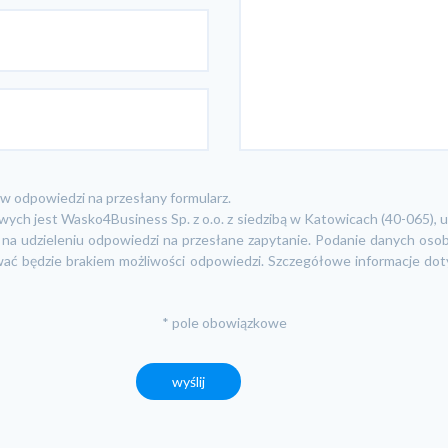
w odpowiedzi na przesłany formularz.
ch jest Wasko4Business Sp. z o.o. z siedzibą w Katowicach (40-065), u
y na udzieleniu odpowiedzi na przesłane zapytanie. Podanie danych os
ać będzie brakiem możliwości odpowiedzi. Szczegółowe informacje do
* pole obowiązkowe