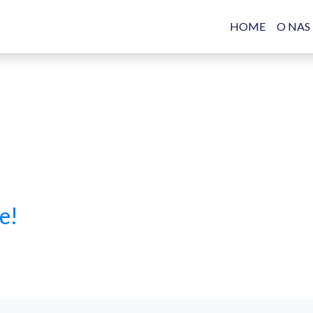
HOME
O NAS
e!